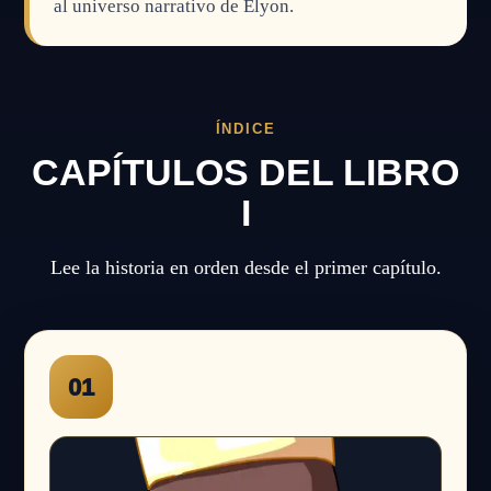
al universo narrativo de Elyon.
ÍNDICE
CAPÍTULOS DEL LIBRO
I
Lee la historia en orden desde el primer capítulo.
01