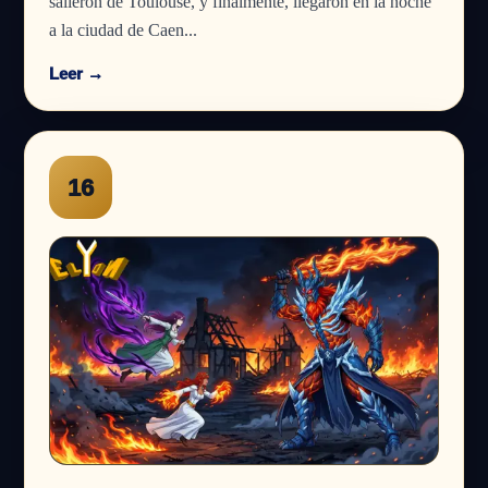
salieron de Toulouse, y finalmente, llegaron en la noche
a la ciudad de Caen...
Leer →
16