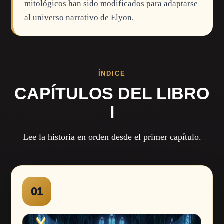
mitológicos han sido modificados para adaptarse
al universo narrativo de Elyon.
ÍNDICE
CAPÍTULOS DEL LIBRO
I
Lee la historia en orden desde el primer capítulo.
01