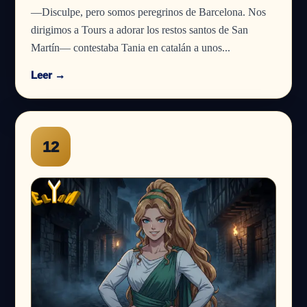
—Disculpe, pero somos peregrinos de Barcelona. Nos
dirigimos a Tours a adorar los restos santos de San
Martín— contestaba Tania en catalán a unos...
Leer →
12