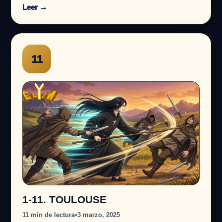
Leer →
11
1-11. TOULOUSE
11 min de lectura
•
3 marzo, 2025