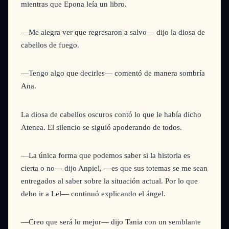
mientras que Epona leía un libro.
—Me alegra ver que regresaron a salvo—
dijo la diosa de
cabellos de fuego.
—Tengo algo que decirles—
comentó de manera sombría
Ana.
La diosa de cabellos oscuros contó lo que le había dicho
Atenea. El silencio se siguió apoderando de todos.
—La única forma que podemos saber si la historia es
cierta o no— dijo Anpiel, —es que sus totemas se me sean
entregados al saber sobre la situación actual. Por lo que
debo ir a Lel—
continuó explicando el ángel.
—Creo que será lo mejor—
dijo Tania con un semblante