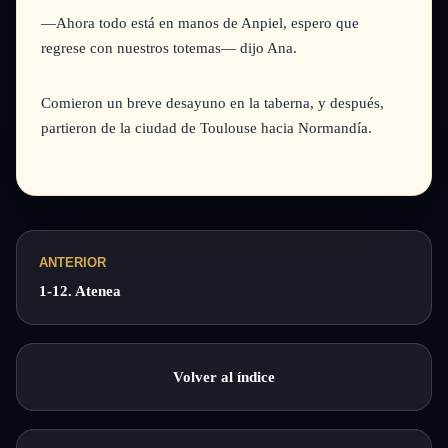
—Ahora todo está en manos de Anpiel, espero que
regrese con nuestros totemas—
dijo Ana.
Comieron un breve desayuno en la taberna, y después,
partieron de la ciudad de Toulouse hacia Normandía.
ANTERIOR
1-12. Atenea
Volver al índice