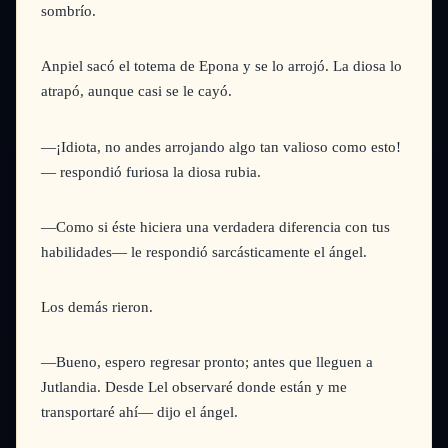
sombrío.
Anpiel sacó el totema de Epona y se lo arrojó. La diosa lo
atrapó, aunque casi se le cayó.
—¡Idiota, no andes arrojando algo tan valioso como esto!
—
respondió furiosa la diosa rubia.
—Como si éste hiciera una verdadera diferencia con tus
habilidades—
le respondió sarcásticamente el ángel.
Los demás rieron.
—Bueno, espero regresar pronto; antes que lleguen a
Jutlandia. Desde Lel observaré donde están y me
transportaré ahí—
dijo el ángel.