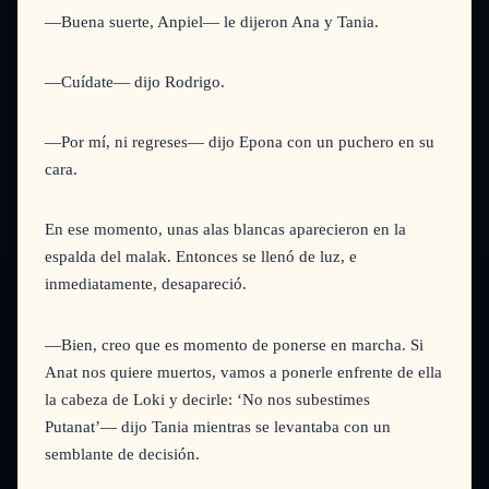
—Buena suerte, Anpiel—
le dijeron Ana y Tania.
—Cuídate—
dijo Rodrigo.
—Por mí, ni regreses—
dijo Epona con un puchero en su
cara.
En ese momento, unas alas blancas aparecieron en la
espalda del malak. Entonces se llenó de luz, e
inmediatamente, desapareció.
—Bien, creo que es momento de ponerse en marcha. Si
Anat nos quiere muertos, vamos a ponerle enfrente de ella
la cabeza de Loki y decirle: ‘No nos subestimes
Putanat’—
dijo Tania mientras se levantaba con un
semblante de decisión.