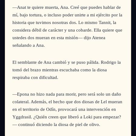
—Anat te quiere muerta, Ana. Creé que puedes hablar de
mí, bajo tortura, o incluso poder unirte a mi ejército por la
historia que tuvimos nosotras dos. Lo mismo Tannit, la
considera débil de carácter y una cobarde. Ella quiere que
ustedes dos mueran en esta misión—
dijo Atenea
señalando a Ana.
El semblante de Ana cambió y se puso pálida. Rodrigo la
tomó del brazo mientras escuchaba como la diosa
respiraba con dificultad.
—Epona no hizo nada para morir, pero será solo un daño
colateral. Además, el hecho que dos diosas de Lel mueran
en el territorio de Odín, provocará una intervención en
Yggdrasil. ¿Quién creen que liberó a Loki para empezar?
—
continuó diciendo la diosa de piel de olivo.