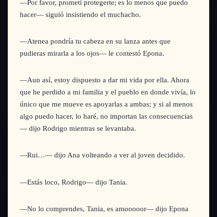
—Por favor, prometí protegerte; es lo menos que puedo
hacer—
siguió insistiendo el muchacho.
—Atenea pondría tu cabeza en su lanza antes que
pudieras mirarla a los ojos—
le contestó Epona.
—Aun así, estoy dispuesto a dar mi vida por ella. Ahora
que he perdido a mi familia y el pueblo en donde vivía, lo
único que me mueve es apoyarlas a ambas; y si al menos
algo puedo hacer, lo haré, no importan las consecuencias
—
dijo Rodrigo mientras se levantaba.
—Rui…—
dijo Ana volteando a ver al joven decidido.
—Estás loco, Rodrigo—
dijo Tania.
—No lo comprendes, Tania, es amooooor—
dijo Epona