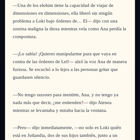
—Una de los elohim tiene la capacidad de viajar de
dimensiones en dimensiones, ella liberó sin ningún
problema a Loki bajo órdenes de… El—
dijo con una
sonrisa maligna la diosa mientras veía como Ana perdía la
compostura.
—¡Lo sabía! ¡Quieres manipularme para que vaya en
contra de las órdenes de Lel!—
alzó la voz Ana de manera
furiosa. Se escuchó a lo lejos a las personas gritar que
guardasen silencio.
—No tengo razones para mentirte, Ana, y no tengo ya
nada más que decir, ¿me entienden?—
dijo Atenea
mientras se levantaba y miraba hacia la ventana.
—Pero—
dijo inmediatamente,
—no solo es Loki quién
está en Jutlandia, dos de sus hijos también, junto a un