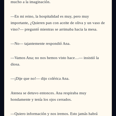
mucho a la imaginación.
—En mi reino, la hospitalidad es muy, pero muy
importante, ¿Quieren pan con aceite de oliva y un vaso de
vino?—
preguntó mientras se arrimaba hacia la mesa.
—No—
tajantemente respondió Ana.
—Vamos Ana; no nos hemos visto hace…—
insistió la
diosa.
—¡Dije que no!—
dijo colérica Ana.
Atenea se detuvo entonces. Ana respiraba muy
hondamente y tenía los ojos cerrados.
—Quiero información y nos iremos. Esto jamás habrá