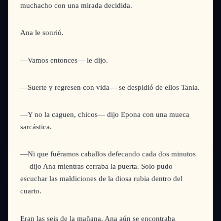
muchacho con una mirada decidida.
Ana le sonrió.
—Vamos entonces—
le dijo.
—Suerte y regresen con vida—
se despidió de ellos Tania.
—Y no la caguen, chicos—
dijo Epona con una mueca
sarcástica.
—Ni que fuéramos caballos defecando cada dos minutos
—
dijo Ana mientras cerraba la puerta. Solo pudo
escuchar las maldiciones de la diosa rubia dentro del
cuarto.
Eran las seis de la mañana, Ana aún se encontraba