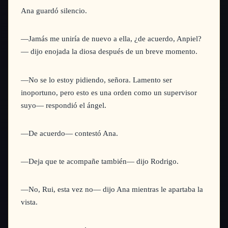
Ana guardó silencio.
—Jamás me uniría de nuevo a ella, ¿de acuerdo, Anpiel?
—
dijo enojada la diosa después de un breve momento.
—No se lo estoy pidiendo, señora. Lamento ser
inoportuno, pero esto es una orden como un supervisor
suyo—
respondió el ángel.
—De acuerdo—
contestó Ana.
—Deja que te acompañe también—
dijo Rodrigo.
—No, Rui, esta vez no—
dijo Ana mientras le apartaba la
vista.