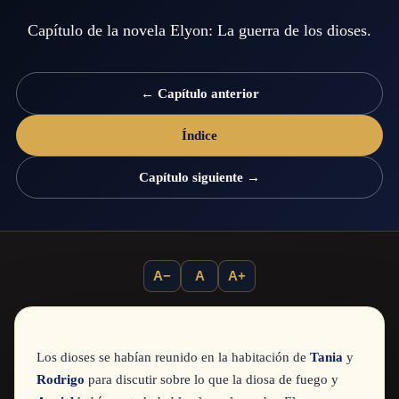
Capítulo de la novela Elyon: La guerra de los dioses.
← Capítulo anterior
Índice
Capítulo siguiente →
A−
A
A+
Los dioses se habían reunido en la habitación de
Tania
y
Rodrigo
para discutir sobre lo que la diosa de fuego y