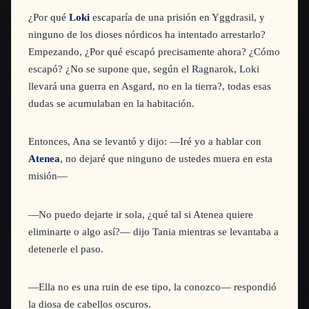
¿Por qué
Loki
escaparía de una prisión en Yggdrasil, y
ninguno de los dioses nórdicos ha intentado arrestarlo?
Empezando, ¿Por qué escapó precisamente ahora? ¿Cómo
escapó? ¿No se supone que, según el Ragnarok, Loki
llevará una guerra en Asgard, no en la tierra?, todas esas
dudas se acumulaban en la habitación.
Entonces, Ana se levantó y dijo:
—Iré yo a hablar con
Atenea
, no dejaré que ninguno de ustedes muera en esta
misión—
—No puedo dejarte ir sola, ¿qué tal si Atenea quiere
eliminarte o algo así?—
dijo Tania mientras se levantaba a
detenerle el paso.
—Ella no es una ruin de ese tipo, la conozco—
respondió
la diosa de cabellos oscuros.