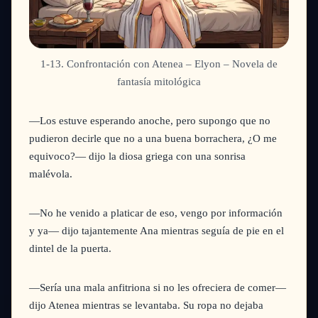
1-13. Confrontación con Atenea – Elyon – Novela de
fantasía mitológica
—Los estuve esperando anoche, pero supongo que no
pudieron decirle que no a una buena borrachera, ¿O me
equivoco?—
dijo la diosa griega con una sonrisa
malévola.
—No he venido a platicar de eso, vengo por información
y ya—
dijo tajantemente Ana mientras seguía de pie en el
dintel de la puerta.
—Sería una mala anfitriona si no les ofreciera de comer—
dijo Atenea mientras se levantaba. Su ropa no dejaba