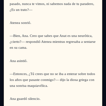
pasado, nunca te vimos, ni sabemos nada de tu paradero,
¿Es un trato?—
Atenea sonrió.
—Bien, Ana. Creo que sabes que Anat es una neurótica,
¿cierto?—
respondió Atenea mientras regresaba a sentarse
en su cama.
Ana asintió.
—Entonces, ¿Tú crees que no se iba a enterar sobre todos
los años que pasaste conmigo?—
dijo la diosa griega con
una sonrisa maquiavélica.
Ana guardó silencio.