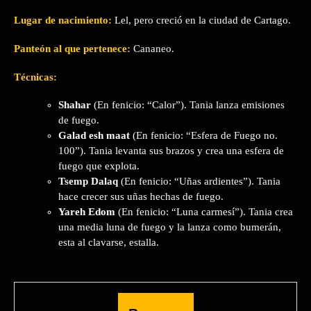
Lugar de nacimiento:
Lel, pero creció en la ciudad de Cartago.
Panteón al que pertenece:
Cananeo.
Técnicas:
Shahar
(En fenicio: “Calor”). Tania lanza emisiones
de fuego.
Galad esh maat
(En fenicio: “Esfera de Fuego no.
100”). Tania levanta sus brazos y crea una esfera de
fuego que explota.
Tsemp Dalaq
(En fenicio: “Uñas ardientes”). Tania
hace crecer sus uñas hechas de fuego.
Yareh Edom
(En fenicio: “Luna carmesí”). Tania crea
una media luna de fuego y la lanza como bumerán,
esta al clavarse, estalla.