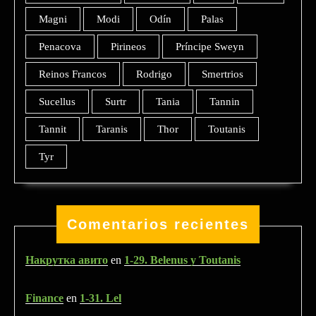
Magni
Modi
Odín
Palas
Penacova
Pirineos
Príncipe Sweyn
Reinos Francos
Rodrigo
Smertrios
Sucellus
Surtr
Tania
Tannin
Tannit
Taranis
Thor
Toutanis
Tyr
Comentarios recientes
Накрутка авито
en
1-29. Belenus y Toutanis
Finance
en
1-31. Lel