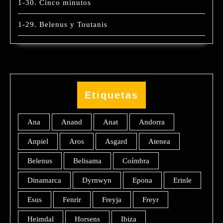
1-30. Cinco minutos
1-29. Belenus y Toutanis
Etiquetas
Ana
Anand
Anat
Andorra
Anpiel
Aros
Asgard
Atenea
Belenus
Belisama
Coímbra
Dinamarca
Dyrnwyn
Epona
Erinle
Esus
Fenrir
Freyja
Freyr
Heimdal
Horsens
Ibiza