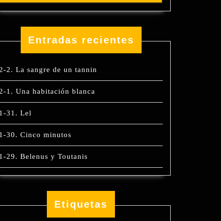
Entradas recientes
2-2. La sangre de un tannin
2-1. Una habitación blanca
1-31. Lel
1-30. Cinco minutos
1-29. Belenus y Toutanis
Etiquetas