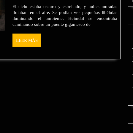
2025
El cielo estaba oscuro y estrellado, y nubes moradas
flotaban en el aire. Se podían ver pequeñas libélulas
iluminando el ambiente. Heimdal se encontraba
caminando sobre un puente gigantesco de
LEER
LEER MÁS
MÁS