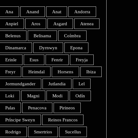
Ana
Anand
Anat
Andorra
Anpiel
Aros
Asgard
Atenea
Belenus
Belisama
Coímbra
Dinamarca
Dyrnwyn
Epona
Erinle
Esus
Fenrir
Freyja
Freyr
Heimdal
Horsens
Ibiza
Jormundgander
Jutlandia
Lel
Loki
Magni
Modi
Odín
Palas
Penacova
Pirineos
Príncipe Sweyn
Reinos Francos
Rodrigo
Smertrios
Sucellus