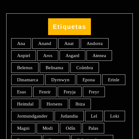
Etiquetas
Ana
Anand
Anat
Andorra
Anpiel
Aros
Asgard
Atenea
Belenus
Belisama
Coímbra
Dinamarca
Dyrnwyn
Epona
Erinle
Esus
Fenrir
Freyja
Freyr
Heimdal
Horsens
Ibiza
Jormundgander
Jutlandia
Lel
Loki
Magni
Modi
Odín
Palas