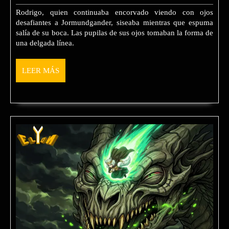
2025
tannin
Rodrigo, quien continuaba encorvado viendo con ojos
desafiantes a Jormundgander, siseaba mientras que espuma
salía de su boca. Las pupilas de sus ojos tomaban la forma de
una delgada línea.
LEER
LEER MÁS
MÁS