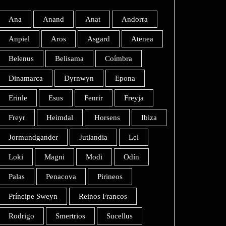
Ana
Anand
Anat
Andorra
Anpiel
Aros
Asgard
Atenea
Belenus
Belisama
Coímbra
Dinamarca
Dyrnwyn
Epona
Erinle
Esus
Fenrir
Freyja
Freyr
Heimdal
Horsens
Ibiza
Jormundgander
Jutlandia
Lel
Loki
Magni
Modi
Odín
Palas
Penacova
Pirineos
Príncipe Sweyn
Reinos Francos
Rodrigo
Smertrios
Sucellus