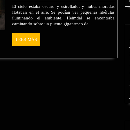
2025
El cielo estaba oscuro y estrellado, y nubes moradas
flotaban en el aire. Se podían ver pequeñas libélulas
iluminando el ambiente. Heimdal se encontraba
caminando sobre un puente gigantesco de
LEER
LEER MÁS
MÁS