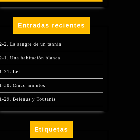
Entradas recientes
2-2. La sangre de un tannin
2-1. Una habitación blanca
1-31. Lel
1-30. Cinco minutos
1-29. Belenus y Toutanis
Etiquetas