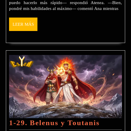
puedo hacerlo más rápido— respondió Atenea. —Bien,
pondré mis habilidades al máximo— comentó Ana mientras
LEER
LEER MÁS
MÁS
1-
1-29. Belenus y Toutanis
29.