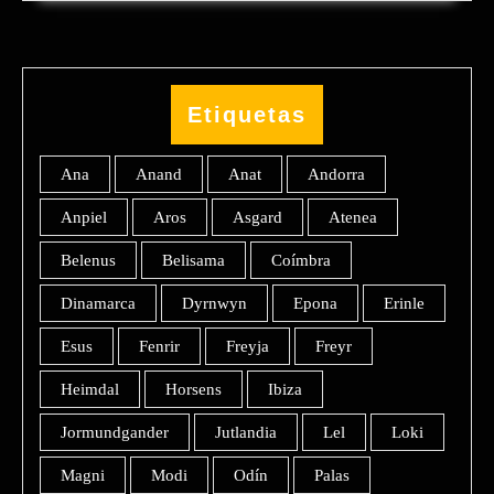
Etiquetas
Ana
Anand
Anat
Andorra
Anpiel
Aros
Asgard
Atenea
Belenus
Belisama
Coímbra
Dinamarca
Dyrnwyn
Epona
Erinle
Esus
Fenrir
Freyja
Freyr
Heimdal
Horsens
Ibiza
Jormundgander
Jutlandia
Lel
Loki
Magni
Modi
Odín
Palas