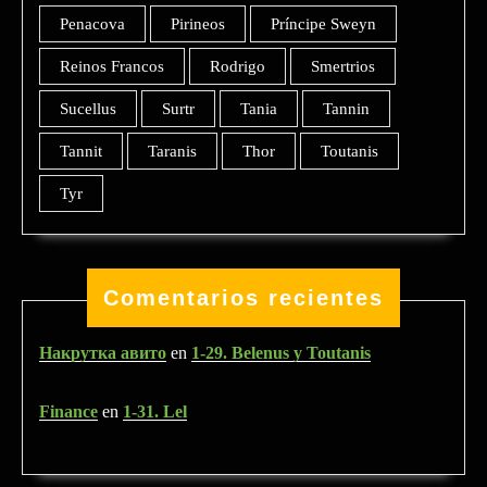
Penacova
Pirineos
Príncipe Sweyn
Reinos Francos
Rodrigo
Smertrios
Sucellus
Surtr
Tania
Tannin
Tannit
Taranis
Thor
Toutanis
Tyr
Comentarios recientes
Накрутка авито
en
1-29. Belenus y Toutanis
Finance
en
1-31. Lel