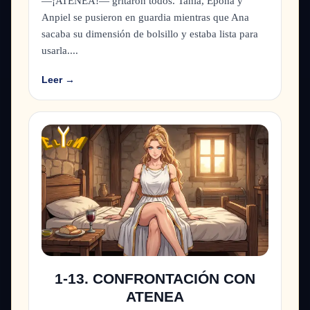
—¡ATENEA!— gritaron todos. Tania, Epona y
Anpiel se pusieron en guardia mientras que Ana
sacaba su dimensión de bolsillo y estaba lista para
usarla....
Leer →
1-13. CONFRONTACIÓN CON
ATENEA