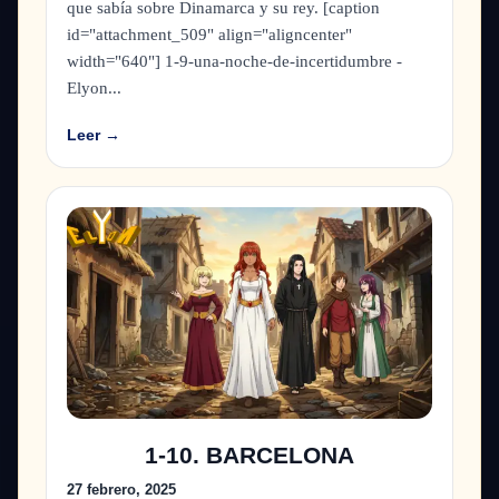
que sabía sobre Dinamarca y su rey. [caption
id="attachment_509" align="aligncenter"
width="640"] 1-9-una-noche-de-incertidumbre -
Elyon...
Leer →
1-10. BARCELONA
27 febrero, 2025