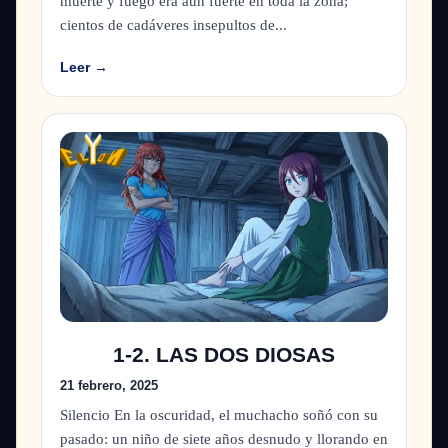
muerte y fuego era aún fuerte en toda la zona;
cientos de cadáveres insepultos de...
Leer →
1-2. LAS DOS DIOSAS
21 febrero, 2025
Silencio En la oscuridad, el muchacho soñó con su
pasado: un niño de siete años desnudo y llorando en