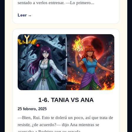
sentado a verlos entrenar. —Lo primero...
Leer →
1-6. TANIA VS ANA
25 febrero, 2025
—Bien, Rui. Esto te dolerá un poco, así que trata de
resistir, ¿de acuerdo?— dijo Ana mientras se
acercaba a Rodrigo con su espada...