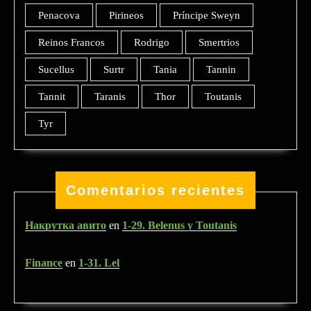
Penacova
Pirineos
Príncipe Sweyn
Reinos Francos
Rodrigo
Smertrios
Sucellus
Surtr
Tania
Tannin
Tannit
Taranis
Thor
Toutanis
Tyr
Comentarios recientes
Накрутка авито
en
1-29. Belenus y Toutanis
Finance
en
1-31. Lel