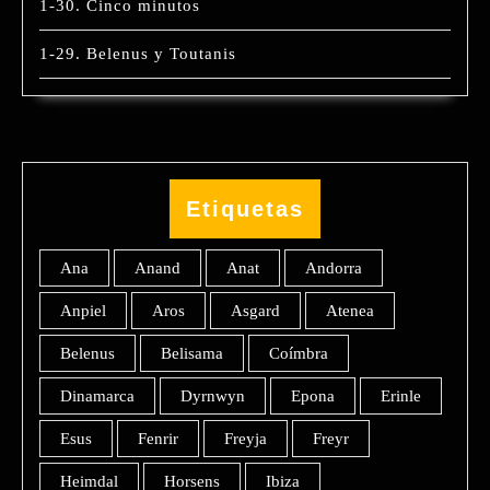
1-30. Cinco minutos
1-29. Belenus y Toutanis
Etiquetas
Ana
Anand
Anat
Andorra
Anpiel
Aros
Asgard
Atenea
Belenus
Belisama
Coímbra
Dinamarca
Dyrnwyn
Epona
Erinle
Esus
Fenrir
Freyja
Freyr
Heimdal
Horsens
Ibiza