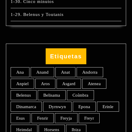
1-30. Cinco minutos
1-29. Belenus y Toutanis
Etiquetas
Ana
Anand
Anat
Andorra
Anpiel
Aros
Asgard
Atenea
Belenus
Belisama
Coímbra
Dinamarca
Dyrnwyn
Epona
Erinle
Esus
Fenrir
Freyja
Freyr
Heimdal
Horsens
Ibiza