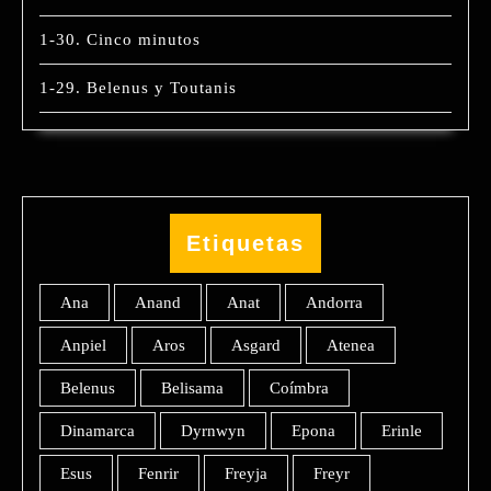
1-30. Cinco minutos
1-29. Belenus y Toutanis
Etiquetas
Ana
Anand
Anat
Andorra
Anpiel
Aros
Asgard
Atenea
Belenus
Belisama
Coímbra
Dinamarca
Dyrnwyn
Epona
Erinle
Esus
Fenrir
Freyja
Freyr